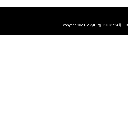
copyright ©2012
湘ICP备15018724号
1