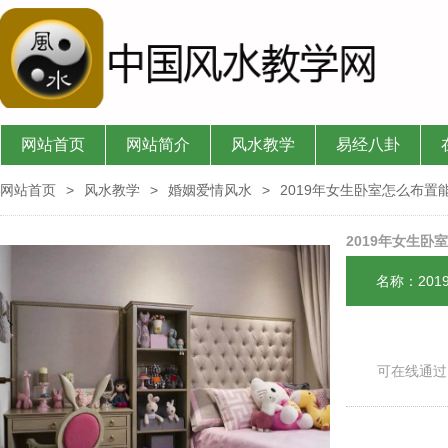
网站首页
网站简介
风水教学
易经八卦
网站首页
>
风水教学
>
婚姻爱情风水
>
2019年女生卧室怎么布置
2019年女生卧
名称：20
可在线通过