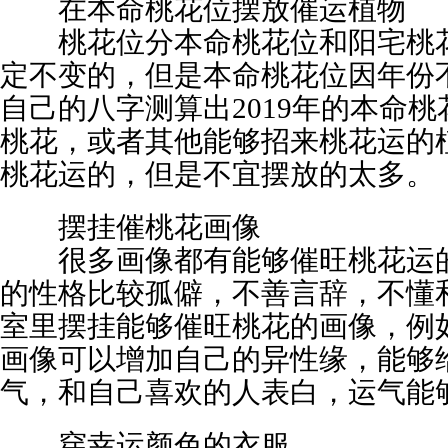
在本命桃花位摆放催运植物
桃花位分本命桃花位和阳宅桃花
定不变的，但是本命桃花位因年份
自己的八字测算出2019年的本命
桃花，或者其他能够招来桃花运的
桃花运的，但是不宜摆放的太多。
摆挂催桃花画像
很多画像都有能够催旺桃花运的
的性格比较孤僻，不善言辞，不懂
室里摆挂能够催旺桃花的画像，例
画像可以增加自己的异性缘，能够
气，和自己喜欢的人表白，运气能
穿幸运颜色的衣服