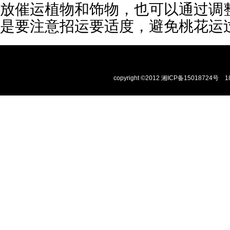
放催运植物和饰物，也可以通过调
是要注意招运要适度，避免桃花运
copyright ©2012
湘ICP备15018724号
1