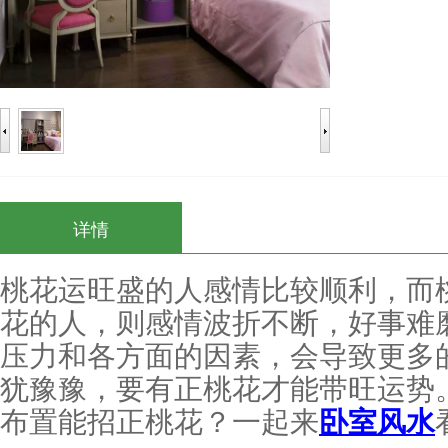
详情
桃花运旺盛的人感情比较顺利，而
花的人，则感情波折不断，好事难磨
压力和各方面的因素，会导致更多
犹豫豫，要有正桃花才能带旺运势。
布置能招正桃花？一起来
卧室风水