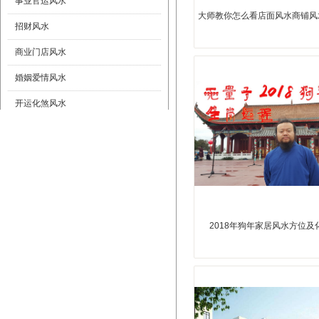
事业官运风水
大师教你怎么看店面风水商铺风
招财风水
商业门店风水
婚姻爱情风水
开运化煞风水
风水摆件
2018年狗年家居风水方位及