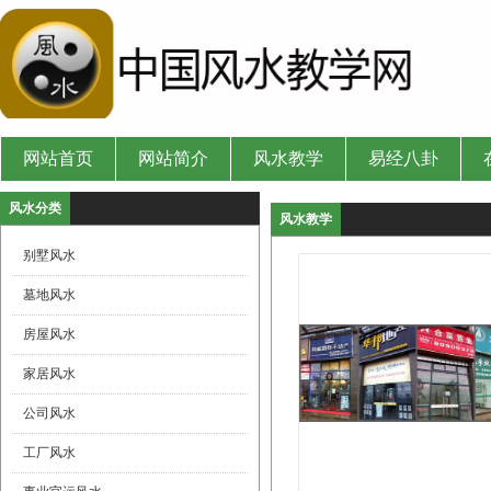
网站首页
网站简介
风水教学
易经八卦
风水分类
风水教学
别墅风水
墓地风水
房屋风水
家居风水
公司风水
工厂风水