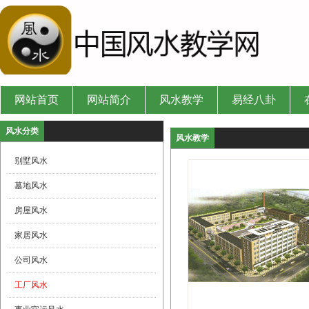
网站首页
网站简介
风水教学
易经八卦
风水分类
风水教学
别墅风水
墓地风水
房屋风水
家居风水
公司风水
工厂风水