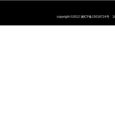
copyright ©2012
湘ICP备15018724号
1